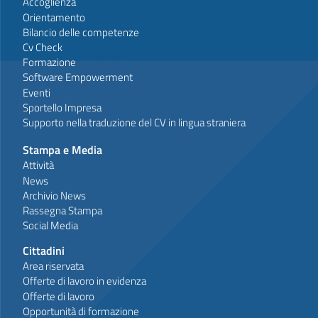
Accoglienza
Orientamento
Bilancio delle competenze
Cv Check
Formazione
Software Empowerment
Eventi
Sportello Impresa
Supporto nella traduzione del CV in lingua straniera
Stampa e Media
Attività
News
Archivio News
Rassegna Stampa
Social Media
Cittadini
Area riservata
Offerte di lavoro in evidenza
Offerte di lavoro
Opportunità di formazione