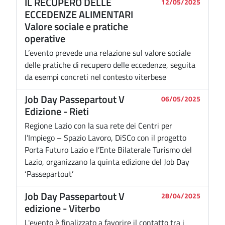
IL RECUPERO DELLE
12/05/2025
ECCEDENZE ALIMENTARI
Valore sociale e pratiche
operative
L’evento prevede una relazione sul valore sociale
delle pratiche di recupero delle eccedenze, seguita
da esempi concreti nel contesto viterbese
Job Day Passepartout V
06/05/2025
Edizione - Rieti
Regione Lazio con la sua rete dei Centri per
l’Impiego – Spazio Lavoro, DiSCo con il progetto
Porta Futuro Lazio e l’Ente Bilaterale Turismo del
Lazio, organizzano la quinta edizione del Job Day
‘Passepartout’
Job Day Passepartout V
28/04/2025
edizione - Viterbo
L'evento è finalizzato a favorire il contatto tra i