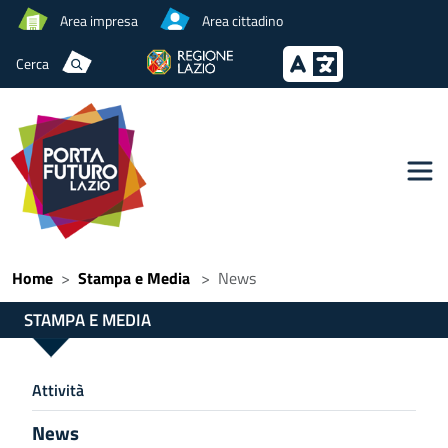
Area impresa
Area cittadino
Cerca
Home
Stampa e Media
News
STAMPA E MEDIA
Attività
News