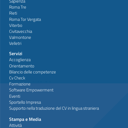
Sapienza
Roma Tre
Rieti
Roma Tor Vergata
Viterbo
Civitavecchia
Valmontone
Velletri
Servizi
Accoglienza
Orientamento
Bilancio delle competenze
Cv Check
Formazione
Software Empowerment
Eventi
Sportello Impresa
Supporto nella traduzione del CV in lingua straniera
Stampa e Media
Attività