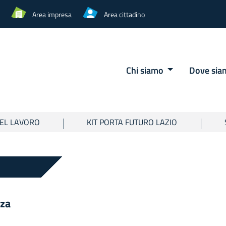
Area impresa
Area cittadino
Chi siamo
Dove si
EL LAVORO
KIT PORTA FUTURO LAZIO
za