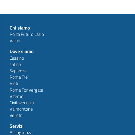
Chi siamo
Porta Futuro Lazio
Valori
Dove siamo
Cassino
Latina
Sapienza
Roma Tre
Rieti
Roma Tor Vergata
Viterbo
Civitavecchia
Valmontone
Velletri
Servizi
Accoglienza