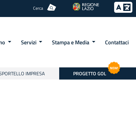
Cerca
amo
Servizi
Stampa e Media
Contattaci
NEW!
SPORTELLO IMPRESA
PROGETTO GOL