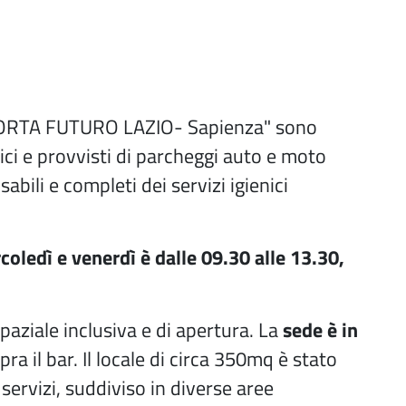
o "PORTA FUTURO LAZIO- Sapienza" sono
lici e provvisti di parcheggi auto e moto
isabili e completi dei servizi igienici
coledì e venerdì è dalle 09.30 alle 13.30,
paziale inclusiva e di apertura. La
sede è in
ra il bar. Il locale di circa 350mq è stato
servizi, suddiviso in diverse aree