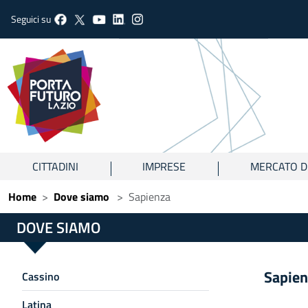
Seguici su
CITTADINI
IMPRESE
MERCATO D
Home
Dove siamo
Sapienza
DOVE SIAMO
Sapien
Cassino
Latina