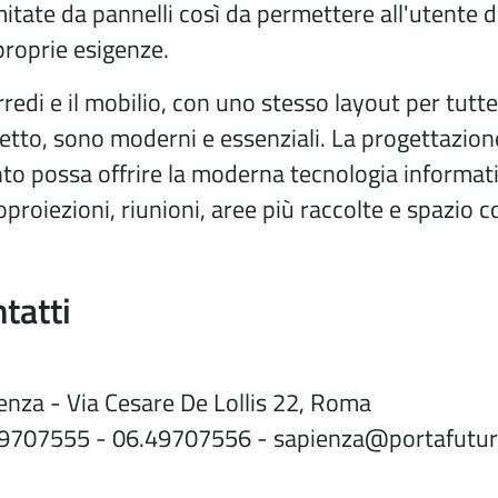
mitate da pannelli così da permettere all'utente d
 proprie esigenze.
rredi e il mobilio, con uno stesso layout per tutte
etto, sono moderni e essenziali. La progettazion
to possa offrire la moderna tecnologia informati
oproiezioni, riunioni, aree più raccolte e spazio c
tatti
enza - Via Cesare De Lollis 22, Roma
9707555 - 06.49707556 - sapienza@portafuturo