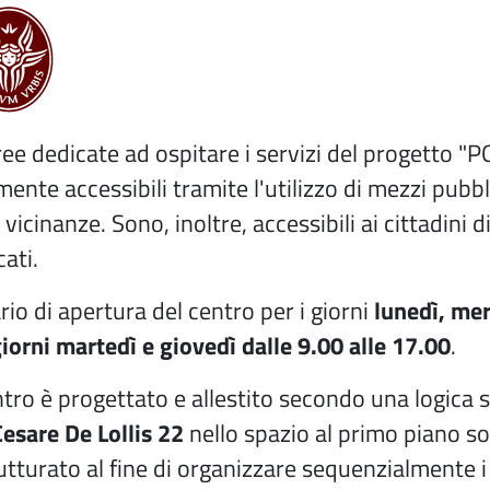
ree dedicate ad ospitare i servizi del progett
lmente accessibili tramite l'utilizzo di mezzi pubb
 vicinanze. Sono, inoltre, accessibili ai cittadini d
ati.
rio di apertura del centro per i giorni
lunedì, mer
giorni martedì e giovedì dalle 9.00 alle 17.00
.
entro è progettato e allestito secondo una logica s
Cesare De Lollis 22
nello spazio al primo piano sop
rutturato al fine di organizzare sequenzialmente i 