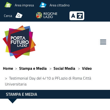
Area impresa
Area cittadino
Cerca
Home
Stampa e Media
Social Media
Video
Testimonial Day del 4/10 a PFLazio di Roma Città
Universitaria
STAMPA E MEDIA