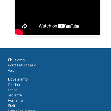
Chi siamo
Porta Futuro Lazio
Valori
Dove siamo
Cassino
Latina
Sapienza
Roma Tre
Rieti
Roma Tor Vergata