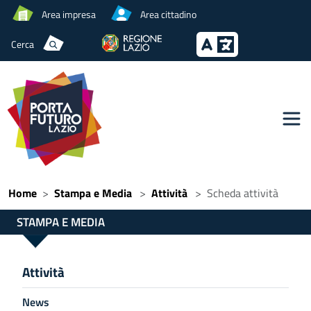
Area impresa
Area cittadino
Cerca
Home
Stampa e Media
Attività
Scheda attività
STAMPA E MEDIA
Attività
News