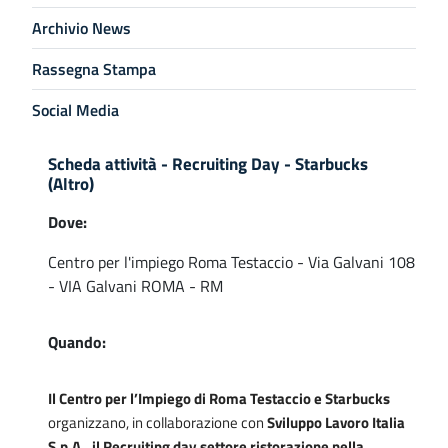
Archivio News
Rassegna Stampa
Social Media
Scheda attività - Recruiting Day - Starbucks
(Altro)
Dove:
Centro per l'impiego Roma Testaccio - Via Galvani 108
- VIA Galvani ROMA - RM
Quando:
Il Centro per l’Impiego di Roma Testaccio e Starbucks
organizzano, in collaborazione con
Sviluppo Lavoro Italia
S.p.A., il Recruiting day settore ristorazione nella