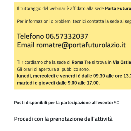
Il tutoraggio del webinar è affidato alla sede
Porta Futuro
Per informazioni o problemi tecnici contatta la sede ai seg
Telefono 06.57332037
Email romatre@portafuturolazio.it
Ti ricordiamo che la sede di
Roma Tre
si trova in
Via Osti
Gli orari di apertura al pubblico sono:
lunedì, mercoledì e venerdì è dalle 09.30 alle ore 13
martedì e giovedì dalle 9.00 alle 17.00.
Posti disponibili per la partecipazione all'evento:
50
Procedi con la prenotazione dell'attività