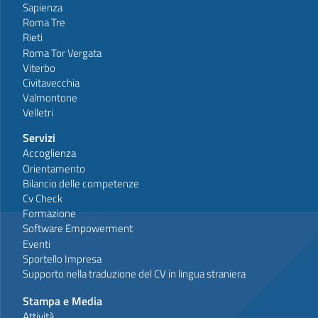
Sapienza
Roma Tre
Rieti
Roma Tor Vergata
Viterbo
Civitavecchia
Valmontone
Velletri
Servizi
Accoglienza
Orientamento
Bilancio delle competenze
Cv Check
Formazione
Software Empowerment
Eventi
Sportello Impresa
Supporto nella traduzione del CV in lingua straniera
Stampa e Media
Attività