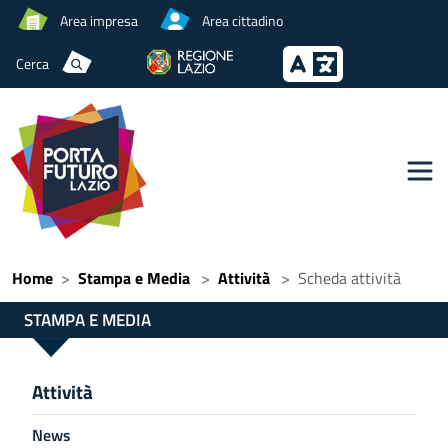
Area impresa
Area cittadino
Cerca
Home
Stampa e Media
Attività
Scheda attività
STAMPA E MEDIA
Attività
News