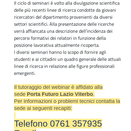
Il ciclo di seminari è volto alla divulgazione scientifica
delle più recenti linee di ricerca condotte da giovani
ricercatori del dipartimento provenienti da diversi
settori scientifici. Alla presentazione delle ricerche
verrà affiancata una descrizione dell’incidenza dei
percorsi formativi dei relatori in funzione della
posizione lavorativa attualmente ricoperta.
I diversi seminari hanno lo scopo di fornire agli
studenti e ai cittadini un quadro generale delle attuali
linee di ricerca in relazione alle figure professionali
emergenti.
Il tutoraggio del webinar è affidato alla
sede
Porta Futuro Lazio Viterbo
.
Per informazioni o problemi tecnici contatta la
sede ai seguenti recapiti:
Telefono 0761 357935