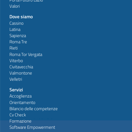
Valori
Dove siamo
Cassino
Latina
Sapienza
Roma Tre
Rieti
Roma Tor Vergata
Viterbo
Civitavecchia
Valmontone
Velletri
Servizi
Accoglienza
Orientamento
Bilancio delle competenze
Cv Check
Formazione
Software Empowerment