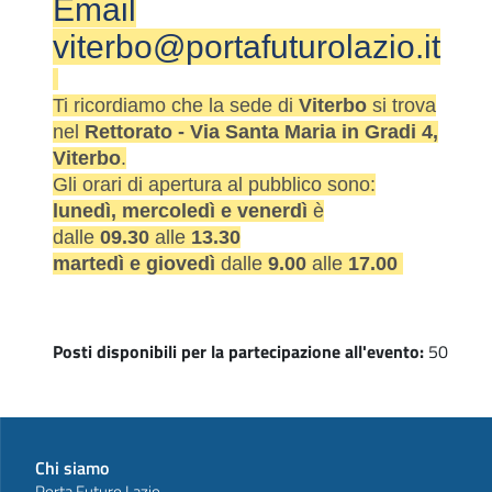
Email
viterbo@portafuturolazio.it
Ti ricordiamo che la sede di
Viterbo
si trova
nel
Rettorato - Via Santa Maria in Gradi 4,
Viterbo
.
Gli orari di apertura al pubblico sono:
lunedì, mercoledì e venerdì
è
dalle
09.30
alle
13.30
martedì e giovedì
dalle
9.00
alle
17.00
Posti disponibili per la partecipazione all'evento:
50
Chi siamo
Porta Futuro Lazio