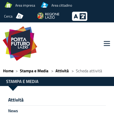
Area impresa
Area cittadino
Cerca
Home
Stampa e Media
Attività
Scheda attività
STAMPA E MEDIA
Attività
News