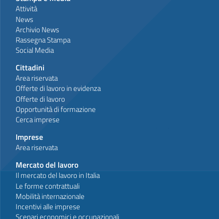
Attività
News
Archivio News
Rassegna Stampa
Social Media
Cittadini
Area riservata
Offerte di lavoro in evidenza
Offerte di lavoro
Opportunità di formazione
Cerca imprese
Imprese
Area riservata
Mercato del lavoro
Il mercato del lavoro in Italia
Le forme contrattuali
Mobilità internazionale
Incentivi alle imprese
Scenari economici e occupazionali