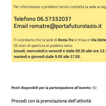
Per informazioni o problemi tecnici contatta la sede ai seg
Telefono 06.57332037
Email romatre@portafuturolazio.it
Ti ricordiamo che la sede di
Roma Tre
si trova in
Via Osti
Gli orari di apertura al pubblico sono:
lunedì, mercoledì e venerdì è dalle 09.30 alle ore 13
martedì e giovedì dalle 9.00 alle 17.00.
Posti disponibili per la partecipazione all'evento:
50
Procedi con la prenotazione dell'attività