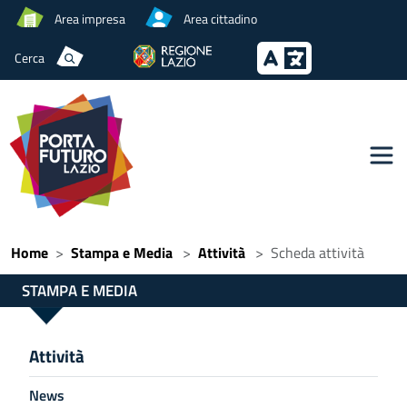
Area impresa
Area cittadino
Cerca
Home
Stampa e Media
Attività
Scheda attività
STAMPA E MEDIA
Attività
News