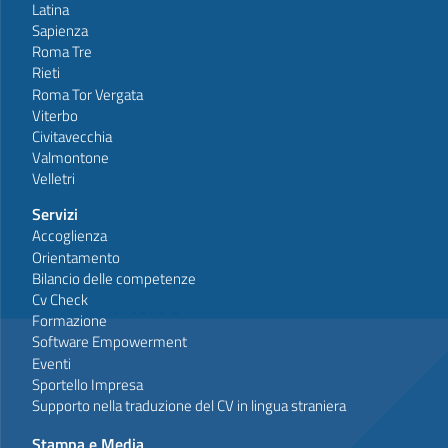
Latina
Sapienza
Roma Tre
Rieti
Roma Tor Vergata
Viterbo
Civitavecchia
Valmontone
Velletri
Servizi
Accoglienza
Orientamento
Bilancio delle competenze
Cv Check
Formazione
Software Empowerment
Eventi
Sportello Impresa
Supporto nella traduzione del CV in lingua straniera
Stampa e Media