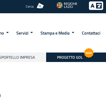
Cerca
amo
Servizi
Stampa e Media
Contattaci
NEW!
SPORTELLO IMPRESA
PROGETTO GOL
)