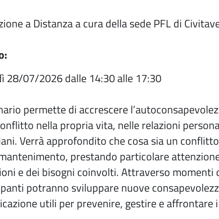
ione a Distanza a cura della sede PFL di Civitav
o:
ì 28/07/2026 dalle 14:30 alle 17:30
inario permette di accrescere l’autoconsapevolezz
conflitto nella propria vita, nelle relazioni persona
ani. Verrà approfondito che cosa sia un conflitto
 mantenimento, prestando particolare attenzione 
oni e dei bisogni coinvolti. Attraverso momenti di
ipanti potranno sviluppare nuove consapevolezze 
azione utili per prevenire, gestire e affrontare i 