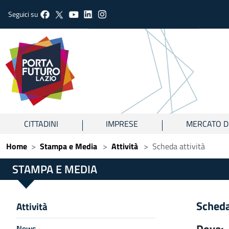
Seguici su
CITTADINI
IMPRESE
MERCATO D
Home
Stampa e Media
Attività
Scheda attività
STAMPA E MEDIA
Scheda
Attività
Dove:
News