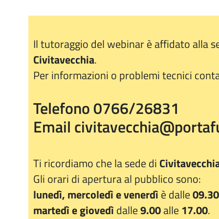
Il tutoraggio del webinar è affidato alla 
Civitavecchia
.
Per informazioni o problemi tecnici contat
Telefono 0766/26831
Email civitavecchia@portafu
Ti ricordiamo che la sede di
Civitavecchi
Gli orari di apertura al pubblico sono:
lunedì, mercoledì e venerdì
è dalle
09.30
martedì e giovedì
dalle
9.00
alle
17.00
.