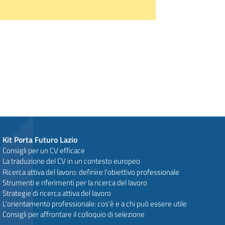
Kit Porta Futuro Lazio
Consigli per un CV efficace
La traduzione del CV in un contesto europeo
Ricerca attiva del lavoro: definire l'obiettivo professionale
Strumenti e riferimenti per la ricerca del lavoro
Strategie di ricerca attiva del lavoro
L'orientamento professionale: cos'è e a chi può essere utile
Consigli per affrontare il colloquio di selezione