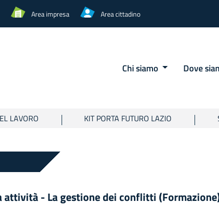
Area impresa
Area cittadino
Chi siamo
Dove si
EL LAVORO
KIT PORTA FUTURO LAZIO
 attività - La gestione dei conflitti (Formazione