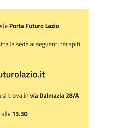
sede
Porta Futuro Lazio
ta la sede ai seguenti recapiti:
turolazio.it
a
si trova in
via Dalmazia 28/A
alle
13.30