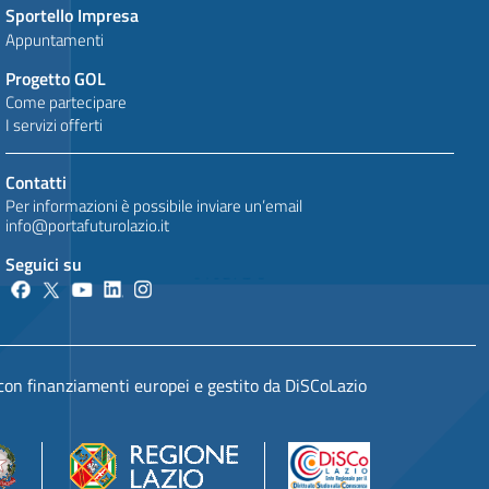
Sportello Impresa
Appuntamenti
Progetto GOL
Come partecipare
I servizi offerti
Contatti
Per informazioni è possibile inviare un’email
info@portafuturolazio.it
Seguici su
 con finanziamenti europei e gestito da DiSCoLazio