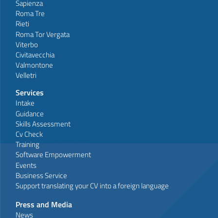
Sapienza
Roma Tre
Rieti
Roma Tor Vergata
Viterbo
Civitavecchia
Valmontone
Velletri
Services
Intake
Guidance
Skills Assessment
Cv Check
Training
Software Empowerment
Events
Business Service
Support translating your CV into a foreign language
Press and Media
News