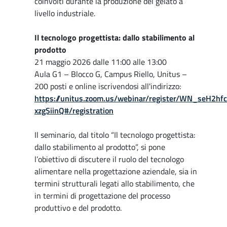
coinvolti durante la produzione del gelato a
livello industriale.
Il tecnologo progettista: dallo stabilimento al
prodotto
21 maggio 2026 dalle 11:00 alle 13:00
Aula G1 – Blocco G, Campus Riello, Unitus –
200 posti e online iscrivendosi all'indirizzo:
https://unitus.zoom.us/webinar/register/WN_seH2hf
xzgSiinQ#/registration
Il seminario, dal titolo “Il tecnologo progettista:
dallo stabilimento al prodotto”, si pone
l’obiettivo di discutere il ruolo del tecnologo
alimentare nella progettazione aziendale, sia in
termini strutturali legati allo stabilimento, che
in termini di progettazione del processo
produttivo e del prodotto.