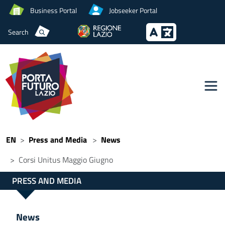
Business Portal
Jobseeker Portal
Search
EN
Press and Media
News
Corsi Unitus Maggio Giugno
PRESS AND MEDIA
News